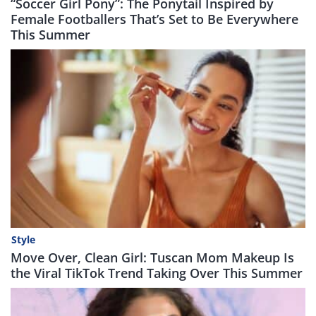
“Soccer Girl Pony”: The Ponytail Inspired by
Female Footballers That’s Set to Be Everywhere
This Summer
Style
Move Over, Clean Girl: Tuscan Mom Makeup Is
the Viral TikTok Trend Taking Over This Summer