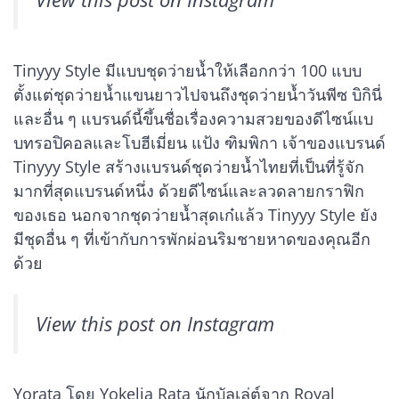
Tinyyy Style มีแบบชุดว่ายน้ำให้เลือกกว่า 100 แบบ
ตั้งแต่ชุดว่ายน้ำแขนยาวไปจนถึงชุดว่ายน้ำวันพีซ บิกินี่
และอื่น ๆ แบรนด์นี้ขึ้นชื่อเรื่องความสวยของดีไซน์แบ
บทรอปิคอลและโบฮีเมี่ยน แป้ง ฑิมพิกา เจ้าของแบรนด์
Tinyyy Style สร้างแบรนด์ชุดว่ายน้ำไทยที่เป็นที่รู้จัก
มากที่สุดแบรนด์หนึ่ง ด้วยดีไซน์และลวดลายกราฟิก
ของเธอ นอกจากชุดว่ายน้ำสุดเก๋แล้ว Tinyyy Style ยัง
มีชุดอื่น ๆ ที่เข้ากับการพักผ่อนริมชายหาดของคุณอีก
ด้วย
View this post on Instagram
Yorata โดย Yokelia Rata นักบัลเล่ต์จาก Royal