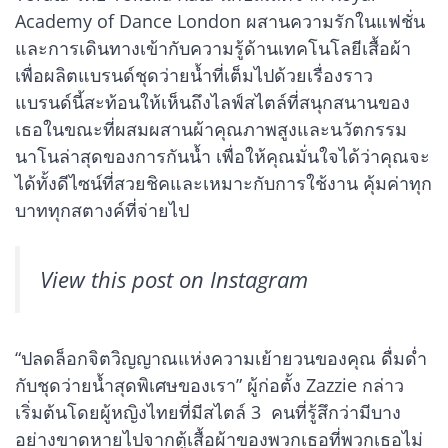
Academy of Dance London ผสานความรักในแฟชั่น
และการเดินทางเข้ากับความรู้ด้านเทคโนโลยีเสื้อผ้า
เพื่อผลิตแบรนด์ชุดว่ายน้ำที่เต็มไปด้วยเรื่องราว
แบรนด์นี้สะท้อนให้เห็นถึงไลฟ์สไตล์ที่สนุกสนานของ
เธอในขณะที่ผสมผสานผ้าคุณภาพสูงและนวัตกรรม
นาโนล่าสุดของการกันน้ำ เพื่อให้คุณมั่นใจได้ว่าคุณจะ
ได้ทั้งดีไซน์ที่สวยชิคและเหมาะกับการใช้งาน คุ้มค่าทุก
บาททุกสตางค์ที่จ่ายไป
View this post on Instagram
“ปลดล็อกจิตวิญญาณแห่งความเย้ายวนของคุณ ดื่มด่ำ
กับชุดว่ายน้ำสุดพิเศษของเรา” ผู้ก่อตั้ง Zazzie กล่าว
เริ่มต้นโดยผู้หญิงไทยที่มีสไตล์ 3 คนที่รู้สึกว่ามีบาง
อย่างขาดหายไปจากตู้เสื้อผ้าของพวกเธอที่พวกเธอไม่