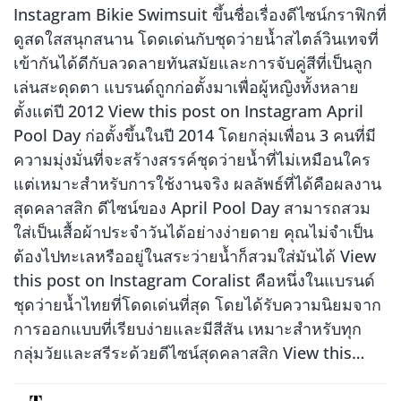
Instagram Bikie Swimsuit ขึ้นชื่อเรื่องดีไซน์กราฟิกที่
ดูสดใสสนุกสนาน โดดเด่นกับชุดว่ายน้ำสไตล์วินเทจที่
เข้ากันได้ดีกับลวดลายทันสมัยและการจับคู่สีที่เป็นลูก
เล่นสะดุดตา แบรนด์ถูกก่อตั้งมาเพื่อผู้หญิงทั้งหลาย
ตั้งแต่ปี 2012 View this post on Instagram April
Pool Day ก่อตั้งขึ้นในปี 2014 โดยกลุ่มเพื่อน 3 คนที่มี
ความมุ่งมั่นที่จะสร้างสรรค์ชุดว่ายน้ำที่ไม่เหมือนใคร
แต่เหมาะสำหรับการใช้งานจริง ผลลัพธ์ที่ได้คือผลงาน
สุดคลาสสิก ดีไซน์ของ April Pool Day สามารถสวม
ใส่เป็นเสื้อผ้าประจำวันได้อย่างง่ายดาย คุณไม่จำเป็น
ต้องไปทะเลหรืออยู่ในสระว่ายน้ำก็สวมใส่มันได้ View
this post on Instagram Coralist คือหนึ่งในแบรนด์
ชุดว่ายน้ำไทยที่โดดเด่นที่สุด โดยได้รับความนิยมจาก
การออกแบบที่เรียบง่ายและมีสีสัน เหมาะสำหรับทุก
กลุ่มวัยและสรีระด้วยดีไซน์สุดคลาสสิก View this…