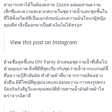
สามารถหาได้ในท้องตลาด Zazzie ผสมผสานความ
เซ็กซี่และความสะดวกสบายในชุดว่ายน้ำและชุดชั้นใน
ที่ให้ทั้งสไตล์ที่เป็นเอกลักษณ์และความมั่นใจแก่ผู้หญิง
คุณตีค่าสิ่งนี้ออกมาเป็นตัวเงินไม่ได้หรอก
View this post on Instagram
ด้วยชื่อสุดขี้เล่น Oh! Panty นำเสนอชุดว่ายน้ำที่เต็มไป
ด้วยคุณภาพ สิ่งที่ดีที่สุดเกี่ยวกับชุดว่ายน้ำจากแบรนด์นี้
คือความรู้สึกสัมผัส ทำด้วยผ้าที่มาจากการผลิตอย่าง
ยั่งยืน มีดีไซน์ที่ดูนุ่มนวลและอ่อนหวาน การคงรูปทรง
ป้องกันรังสียูวีและคุณสมบัติต้านทานน้ำมันด้วยผ้าไล
คร่าจากอิตาลี