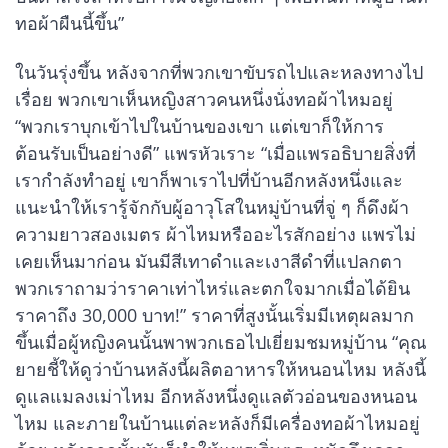
ทอผ้าผืนนี้ขึ้น”
ในวันรุ่งขึ้น หลังจากที่พวกเขาขับรถไปและหลงทางไป
เรื่อย พวกเขาเห็นหญิงสาวคนหนึ่งนั่งทอผ้าไหมอยู่
“พวกเราบุกเข้าไปในบ้านของเขา แต่เขาก็ให้การ
ต้อนรับเป็นอย่างดี” แพรหัวเราะ “เมื่อแพรอธิบายสิ่งที่
เรากำลังทำอยู่ เขาก็พาเราไปที่บ้านอีกหลังหนึ่งและ
แนะนำให้เรารู้จักกับผู้อาวุโสในหมู่บ้านที่จู่ ๆ ก็ดึงผ้า
ความยาวสองเมตร ผ้าไหมหรืออะไรสักอย่าง แพรไม่
เคยเห็นมาก่อน มันมีสีเทาดำและเงาสีดำที่แปลกตา
พวกเราถามว่าราคาเท่าไหร่และตกใจมากเมื่อได้ยิน
ราคาถึง 30,000 บาท!” ราคาที่สูงนั้นเริ่มมีเหตุผลมาก
ขึ้นเมื่อผู้หญิงคนนั้นพาพวกเธอไปเยี่ยมชมหมู่บ้าน “คุณ
ยายชี้ให้ดูว่าบ้านหลังนี้ผลิตอาหารให้หนอนไหม หลังนี้
ดูแลแมลงเม่าไหม อีกหลังหนึ่งดูแลตัวอ่อนของหนอน
ไหม และภายในบ้านแต่ละหลังก็มีเครื่องทอผ้าไหมอยู่