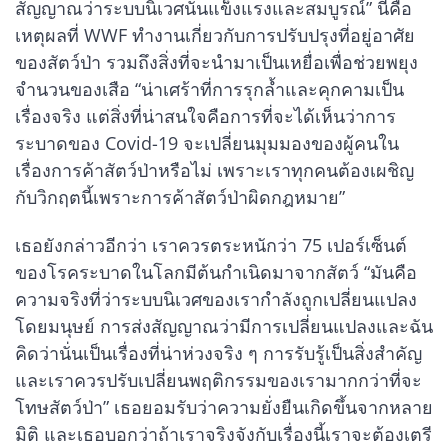
สัญญาณว่าระบบนิเวศนั้นแข็งแรงและสมบูรณ์” นี่คือ
เหตุผลที่ WWF ทำงานเกี่ยวกับการปรับปรุงที่อยู่อาศัย
ของสัตว์ป่า รวมถึงสิ่งที่จะนำมาเป็นเหยื่อเพื่อช่วยพยุง
จำนวนของเสือ “น่าเศร้าที่การรุกล้ำและคุกคามเป็น
เรื่องจริง แต่สิ่งที่น่าสนใจคือการที่จะได้เห็นว่าการ
ระบาดของ Covid-19 จะเปลี่ยนมุมมองของผู้คนใน
เรื่องการค้าสัตว์ป่าหรือไม่ เพราะเราทุกคนต้องเผชิญ
กับวิกฤตนี้เพราะการค้าสัตว์ป่าผิดกฎหมาย”
เธอยังกล่าวอีกว่า เราควรตระหนักว่า 75 เปอร์เซ็นต์
ของโรคระบาดในโลกมีต้นกำเนิดมาจากสัตว์ “มันคือ
ความจริงที่ว่าระบบนิเวศของเรากำลังถูกเปลี่ยนแปลง
โดยมนุษย์ การส่งสัญญาณว่ามีการเปลี่ยนแปลงและฉัน
คิดว่านั่นเป็นเรื่องที่น่าห่วงจริง ๆ การรับรู้เป็นสิ่งสำคัญ
และเราควรปรับเปลี่ยนพฤติกรรมของเรามากกว่าที่จะ
โทษสัตว์ป่า” เธอยอมรับว่าความยั่งยืนเกิดขึ้นจากหลาย
มิติ และเธอบอกว่าถ้าเราจริงจังกับเรื่องนี้เราจะต้องเตรี