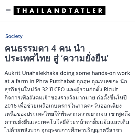
Skip
Menu
to
content
Society
คนธรรมดา 4 คน นำ
ประเทศไทย สู่ ‘ความยั่งยืน’
Aukrit Unahalekhaka doing some hands-on work
at a farm in Phra Putthabat อุกฤษ อุณหเลขกะ นัก
ธุรกิจรุ่นใหม่วัย 32 ปี CEO และผู้ร่วมก่อตั้ง Ricult
กิจการเพื่อสังคมเจ้าของรางวัลมากมาย ก่อตั้งขึ้นในปี
2016 เพื่อช่วยเหลือเกษตรกรในภาคตะวันออกเฉียง
เหนือของประเทศไทยให้พ้นจากความยากจน เขาพูดถึง
ความยั่งยืนและเทคโนโลยีด้วยหน้าตายิ้มแย้มและเต็ม
ไปด้วยพลังบวก อุกฤษจบการศึกษาปริญญาตรีสาขา