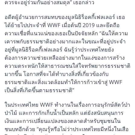
ควรจะอยู่ร่วมกันอย่างสมดุล” เธอกล่าว
อดีตผู้อำนวยการสมทบของมูลนิธิร็อคกี้เฟลเลอร์ เธอ
ได้ย้ายไปประจำที่ WWF เมื่อต้นปี 2019 และยึดถือ
ความเชื่อที่แนวแน่ของเธอเป็นปัจจัยหลัก “ฉันให้ความ
เคารพกับธรรมชาติอย่างมากและในขณะที่อยู่ประจำ
อยู่ที่มูลนิธิร็อคกี้เฟลเลอร์ ฉันรู้ว่าประเทศไทยยัง
ต้องการความช่วยเหลืออย่างมากในแง่ของการสร้าง
ความตระหนักให้สาธารณชนใส่ใจทรัพยากรธรรมชาติ
มากขึ้น โอกาสที่จะได้ทำบางสิ่งที่เกี่ยวข้องกับ
ธรรมชาติและสิ่งแวดล้อมทำให้การก้าวเข้าสู่ WWF
เป็นสิ่งที่เกิดขึ้นตามธรรมชาติ”
ในประเทศไทย WWF ทำงานในเรื่องการอนุรักษ์สัตว์ป่า
ป่าไม้ และการกักเก็บน้ำเป็นหลัก แต่ยังสนับสนุนการ
เงินและการเปลี่ยนแปลงของตลาดสำหรับชุมชนใน
ชนบทอีกด้วย “คุณรู้หรือไม่ว่าประเทศไทยมีหนึ่งในเสือ