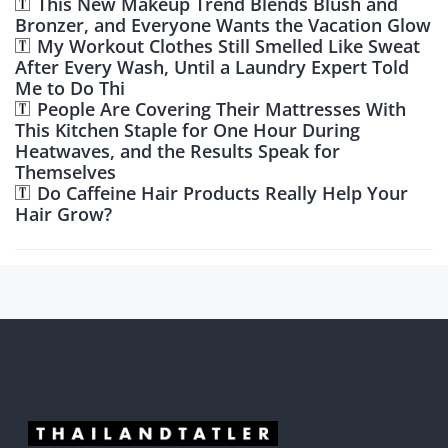
This New Makeup Trend Blends Blush and
Bronzer, and Everyone Wants the Vacation Glow
My Workout Clothes Still Smelled Like Sweat
After Every Wash, Until a Laundry Expert Told
Me to Do Thi
People Are Covering Their Mattresses With
This Kitchen Staple for One Hour During
Heatwaves, and the Results Speak for
Themselves
Do Caffeine Hair Products Really Help Your
Hair Grow?