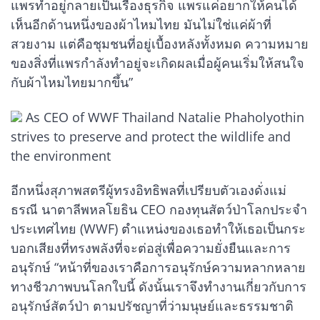
แพรทำอยู่กลายเป็นเรื่องธุรกิจ แพรแค่อยากให้คนได้
เห็นอีกด้านหนึ่งของผ้าไหมไทย มันไม่ใช่แค่ผ้าที่
สวยงาม แต่คือชุมชนที่อยู่เบื้องหลังทั้งหมด ความหมาย
ของสิ่งที่แพรกำลังทำอยู่จะเกิดผลเมื่อผู้คนเริ่มให้สนใจ
กับผ้าไหมไทยมากขึ้น”
As CEO of WWF Thailand Natalie Phaholyothin
strives to preserve and protect the wildlife and
the environment
อีกหนึ่งสุภาพสตรีผู้ทรงอิทธิพลที่เปรียบตัวเองดั่งแม่
ธรณี นาตาลีพหลโยธิน CEO กองทุนสัตว์ป่าโลกประจำ
ประเทศไทย (WWF) ตำแหน่งของเธอทำให้เธอเป็นกระ
บอกเสียงที่ทรงพลังที่จะต่อสู่เพื่อความยั่งยืนและการ
อนุรักษ์ “หน้าที่ของเราคือการอนุรักษ์ความหลากหลาย
ทางชีวภาพบนโลกใบนี้ ดังนั้นเราจึงทำงานเกี่ยวกับการ
อนุรักษ์สัตว์ป่า ตามปรัชญาที่ว่ามนุษย์และธรรมชาติ