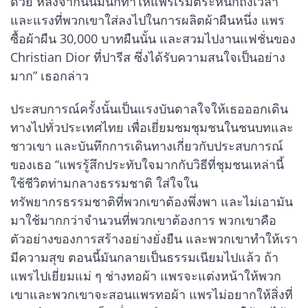
ด้วย หลังจากนั้นมันก็ทำให้แพรเริ่มตระหนักถึงเวลา
และแรงที่พวกเขาใส่ลงไปในการผลิตผ้าผืนหนึ่ง แพร
ซื้อผ้าผืน 30,000 บาทผืนนั้น และสวมไปงานแฟชั่นของ
Christian Dior ที่ปารีส ซึ่งได้รับความสนใจเป็นอย่าง
มาก” เธอกล่าว
ประสบการณ์ครั้งนั้นเป็นแรงบันดาลใจให้เธอออกเดิน
ทางไปทั่วประเทศไทย เพื่อเยี่ยมชมชุมชนในชนบทและ
ชาวเขา และบันทึกการเดินทางเกี่ยวกับประสบการณ์
ของเธอ “แพรรู้สึกประทับใจมากกับวิธีที่ชุมชนเหล่านี้
ใช้ชีวิตท่ามกลางธรรมชาติ ใส่ใจใน
ทรัพยากรธรรมชาติที่พวกเขาต้องพึ่งพา และไม่เอามัน
มาใช้มากกว่าจำนวนที่พวกเขาต้องการ พวกเขาคือ
ตัวอย่างของการสร้างอย่างยั่งยืน และพวกเขาทำให้เรา
มีความสุข ตอนนี้มันกลายเป็นธรรมเนียมไปแล้ว ถ้า
แพรไปเยี่ยมแม่ ๆ ช่างทอผ้า แพรจะแต่งหน้าให้พวก
เขาและพวกเขาจะสอนแพรทอผ้า แพรไม่อยากให้สิ่งที่