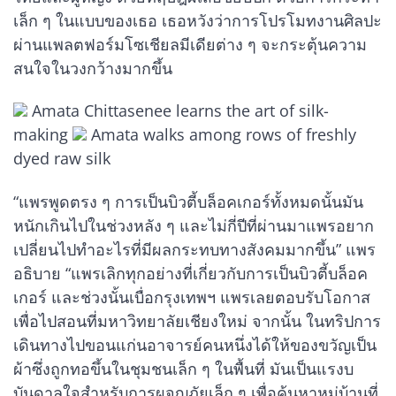
เล็ก ๆ ในแบบของเธอ เธอหวังว่าการโปรโมทงานศิลปะ
ผ่านแพลตฟอร์มโซเชียลมีเดียต่าง ๆ จะกระตุ้นความ
สนใจในวงกว้างมากขึ้น
Amata Chittasenee learns the art of silk-
making
Amata walks among rows of freshly
dyed raw silk
“แพรพูดตรง ๆ การเป็นบิวตี้บล็อคเกอร์ทั้งหมดนั้นมัน
หนักเกินไปในช่วงหลัง ๆ และไม่กี่ปีที่ผ่านมาแพรอยาก
เปลี่ยนไปทำอะไรที่มีผลกระทบทางสังคมมากขึ้น” แพร
อธิบาย “แพรเลิกทุกอย่างที่เกี่ยวกับการเป็นบิวตี้บล็อค
เกอร์ และช่วงนั้นเบื่อกรุงเทพฯ แพรเลยตอบรับโอกาส
เพื่อไปสอนที่มหาวิทยาลัยเชียงใหม่ จากนั้น ในทริปการ
เดินทางไปขอนแก่นอาจารย์คนหนึ่งได้ให้ของขวัญเป็น
ผ้าซึ่งถูกทอขึ้นในชุมชนเล็ก ๆ ในพื้นที่ มันเป็นแรงบ
บันดาลใจสำหรับการผจญภัยเล็ก ๆ เพื่อค้นหาหมู่บ้านที่