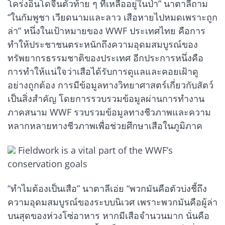
โคร่งอินโดจีนตัวท้าย ๆ ที่เหลืออยู่ในป่า” นาตาลีถาม
“ในกัมพูชา เวียดนามและลาว เสือหายไปหมดเพราะถูก
ล่า” หนึ่งในเป้าหมายของ WWF ประเทศไทย คือการ
ทำให้ประชาชนตระหนักถึงความอุดมสมบูรณ์ของ
ทรัพยากรธรรมชาติของประเทศ อีกประการหนึ่งคือ
การทำให้แน่ใจว่าเสือได้รับการดูแลและคอยเฝ้าดู
อย่างถูกต้อง การมีข้อมูลทางวิทยาศาสตร์เกี่ยวกับสัตว์
เป็นสิ่งสำคัญ โดยการรวบรวมข้อมูลผ่านการทำงาน
ภาคสนาม WWF รวบรวมข้อมูลทางชีวภาพและความ
หลากหลายทางชีวภาพเพื่อช่วยศึกษาเสือในภูมิภาค
Fieldwork is a vital part of the WWF’s
conservation goals
“ทำไมต้องเป็นเสือ” นาตาลีเอ่ย “พวกมันคือตัวบ่งชี้ถึง
ความอุดมสมบูรณ์ของระบบนิเวศ เพราะพวกมันคือผู้ล่า
บนสุดของห่วงโซ่อาหาร หากมีเสือจำนวนมาก นั่นคือ