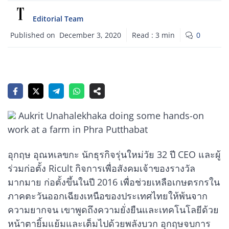
Editorial Team
Published on
December 3, 2020
Read :
3
min
0
Aukrit Unahalekhaka doing some hands-on
work at a farm in Phra Putthabat
อุกฤษ อุณหเลขกะ นักธุรกิจรุ่นใหม่วัย 32 ปี CEO และผู้
ร่วมก่อตั้ง Ricult กิจการเพื่อสังคมเจ้าของรางวัล
มากมาย ก่อตั้งขึ้นในปี 2016 เพื่อช่วยเหลือเกษตรกรใน
ภาคตะวันออกเฉียงเหนือของประเทศไทยให้พ้นจาก
ความยากจน เขาพูดถึงความยั่งยืนและเทคโนโลยีด้วย
หน้าตายิ้มแย้มและเต็มไปด้วยพลังบวก อุกฤษจบการ