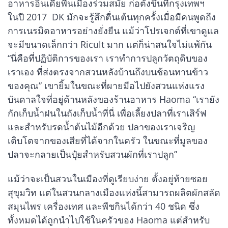
อาหารอินเดียพื้นเมืองร่วมสมัย ก่อตั้งขึ้นที่กรุงเทพฯ
ในปี 2017 DK มักจะรู้สึกตื่นเต้นทุกครั้งเมื่อมีคนพูดถึง
การเนรมิตอาหารอย่างยั่งยืน แม้ว่าโปรเจกต์ที่เขาดูแล
จะมีขนาดเล็กกว่า Ricult มาก แต่ก็น่าสนใจไม่แพ้กัน
“นี่คือที่ปฏิบัติการของเรา เราทำการปลูกวัตถุดิบของ
เราเอง ที่ส่งตรงจากสวนหลังบ้านถึงบนช้อนทานข้าว
ของคุณ” เขายิ้มในขณะที่ผายมือไปยังสวนแห่งแรง
บันดาลใจที่อยู่ด้านหลังของร้านอาหาร Haoma “เรายัง
กักเก็บน้ำฝนในถังเก็บน้ำที่นี่ เพื่อเลี้ยงปลาที่เราเสิร์ฟ
และสำหรับรดน้ำต้นไม้อีกด้วย ปลาของเราเจริญ
เติบโตจากของเสียที่ได้จากในครัว ในขณะที่มูลของ
ปลาจะกลายเป็นปุ๋ยสำหรับสวนผักที่เราปลูก”
แม้ว่าจะเป็นสวนในเมืองที่ดูเรียบง่าย ตั้งอยู่ท้ายซอย
สุขุมวิท แต่ในสวนกลางเมืองแห่งนี้สามารถผลิตผักสลัด
สมุนไพร เครื่องเทศ และพืชกินได้กว่า 40 ชนิด ซึ่ง
ทั้งหมดได้ถูกนำไปใช้ในครัวของ Haoma แต่สำหรับ