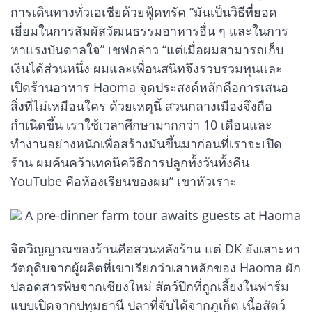
การเดินทางทั่วเอเชียด้วยฟู้ดทรัค “มันเป็นวิธีที่ยอด
เยี่ยมในการสัมผัสวัฒนธรรมอาหารอื่น ๆ และในการ
หาแรงบันดาลใจ” เชฟกล่าว “แต่เมื่อผมสามารถเก็บ
เงินได้ส่วนหนึ่ง ผมและเพื่อนสนิทจึงรวบรวมทุนและ
เปิดร้านอาหาร Haoma จุดประสงค์หลักคือการเสนอ
สิ่งที่ไม่เหมือนใคร ด้วยเหตุนี้ สวนกลางเมืองจึงถือ
กำเนิดขึ้น เราใช้เวลาศึกษามากกว่า 10 เดือนและ
ทำงานอย่างหนักเพื่อสร้างมันขึ้นมาก่อนที่เราจะเปิด
ร้าน ผมค้นคว้าเทคนิควิธีการปลูกทั้งวันทั้งคืน
YouTube คือห้องเรียนของผม” เขาหัวเราะ
A pre-dinner farm tour awaits guests at Haoma
จิตวิญญาณของร้านคือสวนหลังร้าน แต่ DK ยังเสาะหา
วัตถุดิบจากผู้ผลิตที่เขาเรียกว่าเสาหลักของ Haoma ผัก
ปลอดสารพิษจากเชียงใหม่ สัตว์ปีกที่ถูกเลี้ยงในฟาร์ม
แบบเปิดจากปทุมธานี ปลาที่จับได้จากภูเก็ต เนื้อสัตว์